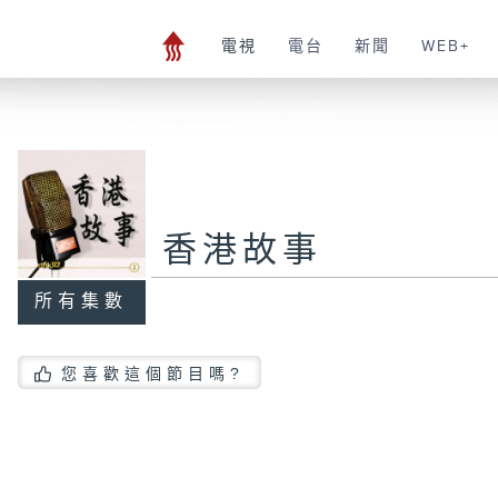
電視
電台
新聞
WEB+
香港故事
所有集數
您喜歡這個節目嗎?