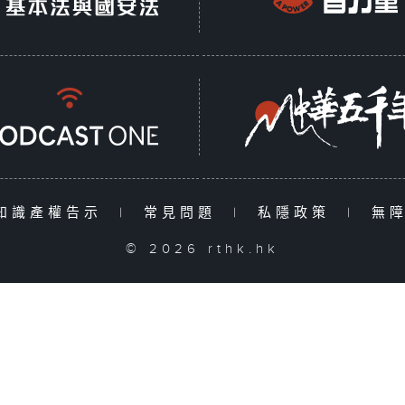
知識產權告示
|
常見問題
|
私隱政策
|
無
© 2026 rthk.hk