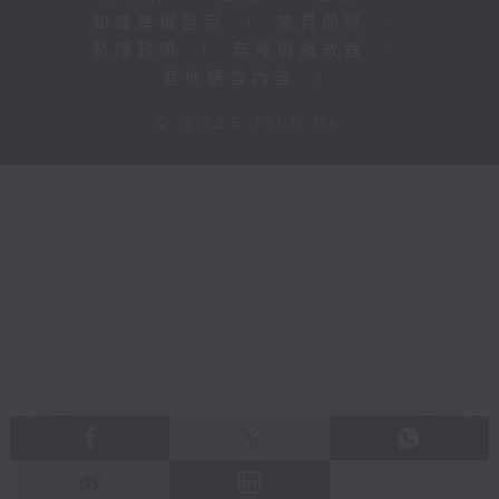
知識產權告示
|
常見問題
|
私隱政策
|
無障礙播放器
|
其他語言內容
|
© 2026 rthk.hk