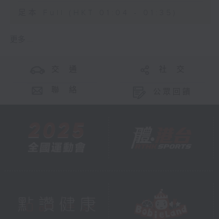
足本 Full (HKT 01:04 - 01:35)
更多 ...
交 通
社 交
聯 絡
公眾回饋