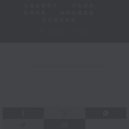
知識產權告示
|
常見問題
|
私隱政策
|
無障礙播放器
|
其他語言內容
|
© 2026 rthk.hk