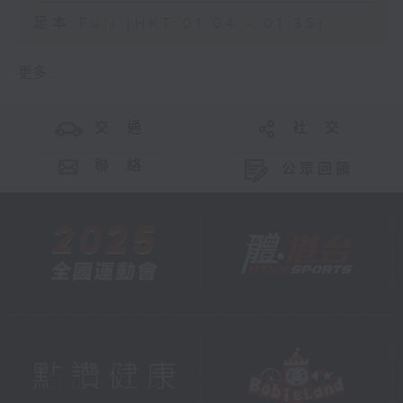
足本 Full (HKT 01:04 - 01:35)
更多 ...
交 通
社 交
聯 絡
公眾回饋