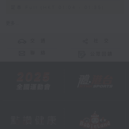
足本 Full (HKT 01:04 - 01:35)
更多 ...
交 通
社 交
聯 絡
公眾回饋