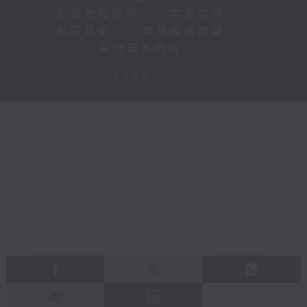
知識產權告示
|
常見問題
|
私隱政策
|
無障礙播放器
|
其他語言內容
|
© 2026 rthk.hk