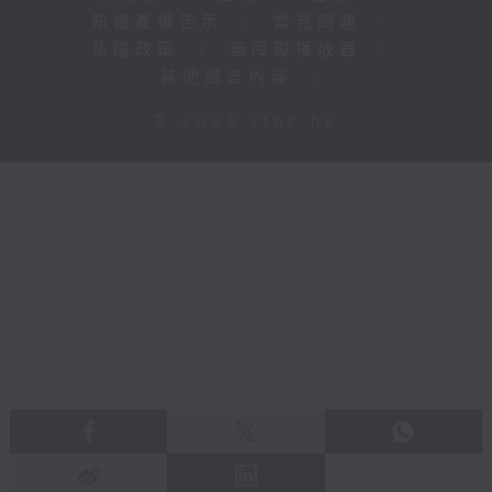
知識產權告示
|
常見問題
|
私隱政策
|
無障礙播放器
|
其他語言內容
|
© 2026 rthk.hk