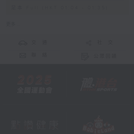
足本 Full (HKT 01:04 - 01:35)
更多 ...
交 通
社 交
聯 絡
公眾回饋