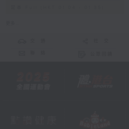
足本 Full (HKT 01:04 - 01:35)
更多 ...
交 通
社 交
聯 絡
公眾回饋