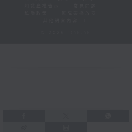
知識產權告示
|
常見問題
|
私隱政策
|
無障礙播放器
|
其他語言內容
|
© 2026 rthk.hk