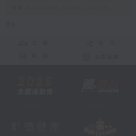
足本 Full (HKT 01:04 - 01:35)
更多 ...
交 通
社 交
聯 絡
公眾回饋