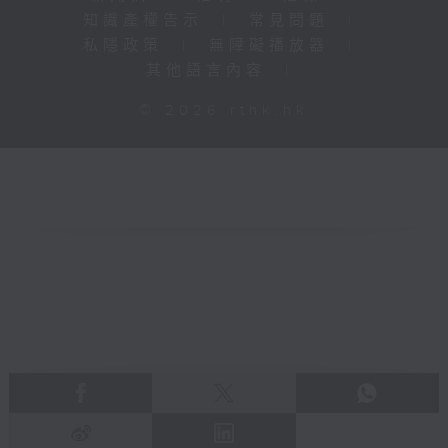
知識產權告示
|
常見問題
|
私隱政策
|
無障礙播放器
|
其他語言內容
|
© 2026 rthk.hk