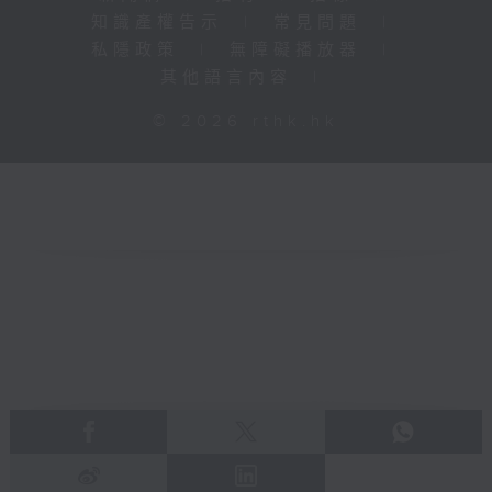
知識產權告示
|
常見問題
|
私隱政策
|
無障礙播放器
|
其他語言內容
|
© 2026 rthk.hk