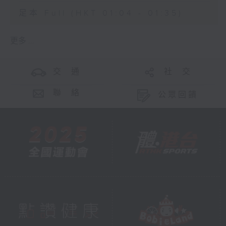
足本 Full (HKT 01:04 - 01:35)
更多 ...
交 通
社 交
聯 絡
公眾回饋