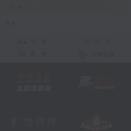
足本 Full (HKT 01:04 - 01:35)
更多 ...
交 通
社 交
聯 絡
公眾回饋