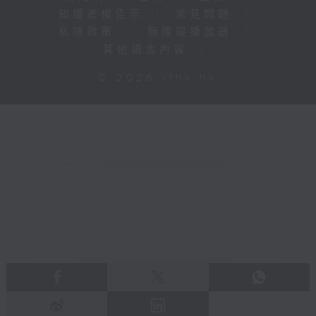
知識產權告示
|
常見問題
|
私隱政策
|
無障礙播放器
|
其他語言內容
|
© 2026 rthk.hk