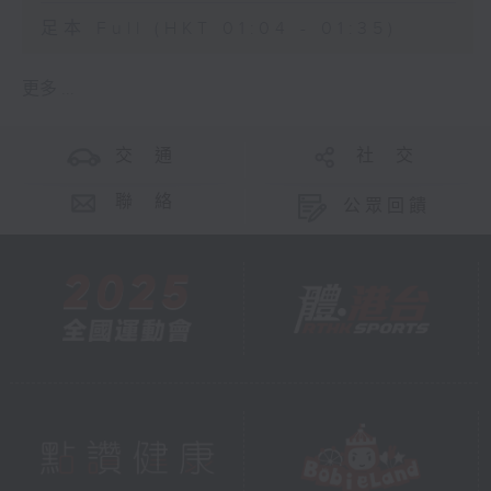
足本 Full (HKT 01:04 - 01:35)
更多 ...
交 通
社 交
聯 絡
公眾回饋