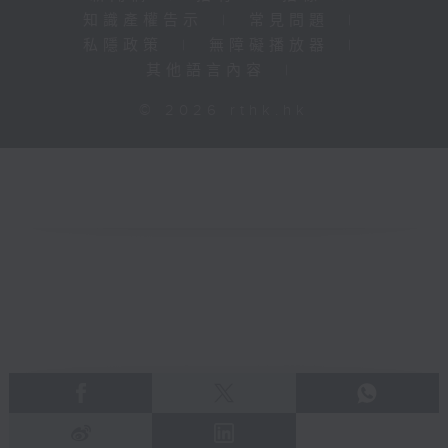
知識產權告示
|
常見問題
|
私隱政策
|
無障礙播放器
|
其他語言內容
|
© 2026 rthk.hk