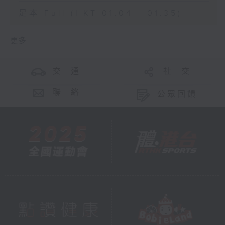
足本 Full (HKT 01:04 - 01:35)
更多 ...
交 通
社 交
聯 絡
公眾回饋