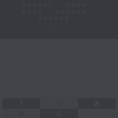
知識產權告示
|
常見問題
|
私隱政策
|
無障礙播放器
|
其他語言內容
|
© 2026 rthk.hk