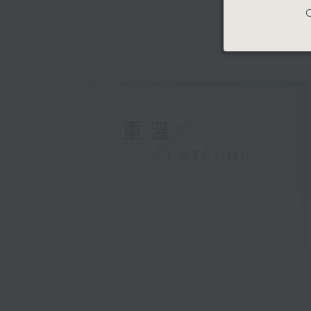
C
重溫
CATCHUP