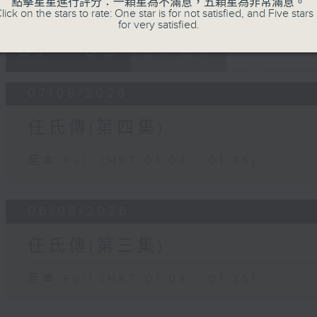
點擊星星進行評分：一顆星為不滿意，五顆星為非常滿意。
lick on the stars to rate: One star is for not satisfied, and Five stars 
for very satisfied.
07 - 08
2026
07/08/2026
任氏傳(第四集)
足本 Full (HKT 01:04 - 01:35)
06/08/2026
任氏傳(第三集)
足本 Full (HKT 01:04 - 01:35)