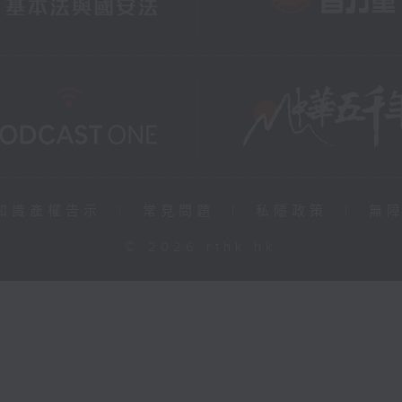
知識產權告示
|
常見問題
|
私隱政策
|
無
© 2026 rthk.hk