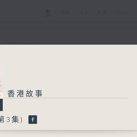
電視
電台
新聞
WEB+
香港故事
所有集數
香港故事
您喜歡這個節目嗎?
第3集)