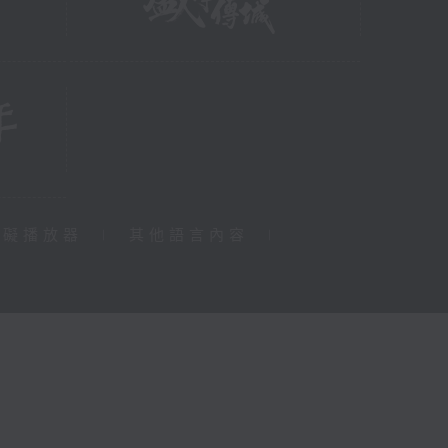
障礙播放器
|
其他語言內容
|