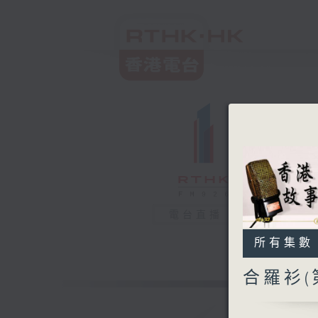
電台直播
所有集數
合羅衫(