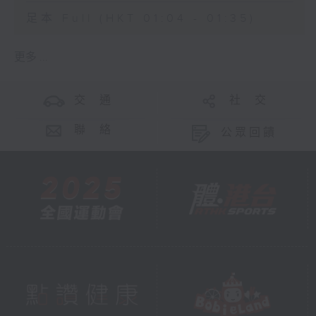
足本 Full (HKT 01:04 - 01:35)
更多 ...
交 通
社 交
聯 絡
公眾回饋