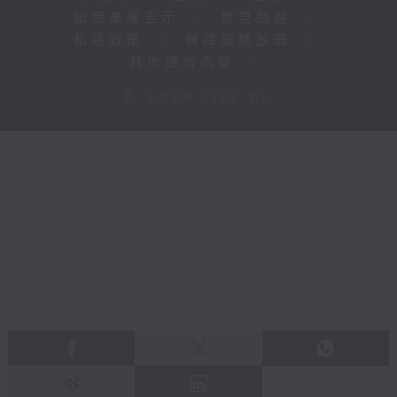
知識產權告示
|
常見問題
|
私隱政策
|
無障礙播放器
|
其他語言內容
|
© 2026 rthk.hk