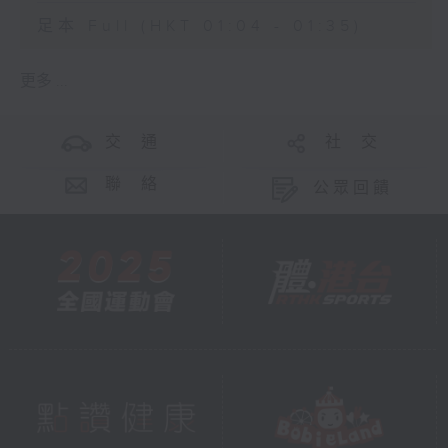
足本 Full (HKT 01:04 - 01:35)
更多 ...
交 通
社 交
聯 絡
公眾回饋