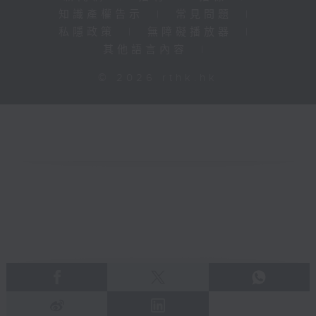
知識產權告示
|
常見問題
|
私隱政策
|
無障礙播放器
|
其他語言內容
|
© 2026 rthk.hk