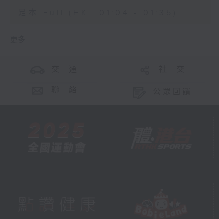
足本 Full (HKT 01:04 - 01:35)
更多 ...
交 通
社 交
聯 絡
公眾回饋