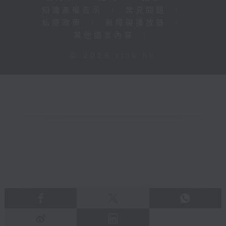
知識產權告示
|
常見問題
|
私隱政策
|
無障礙播放器
|
其他語言內容
|
© 2026 rthk.hk