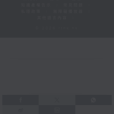
知識產權告示
|
常見問題
|
私隱政策
|
無障礙播放器
|
其他語言內容
|
© 2026 rthk.hk