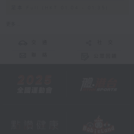
足本 Full (HKT 01:04 - 01:35)
更多 ...
交 通
社 交
聯 絡
公眾回饋