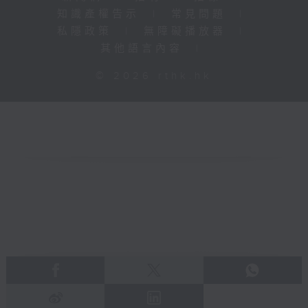
知識產權告示
|
常見問題
|
私隱政策
|
無障礙播放器
|
其他語言內容
|
© 2026 rthk.hk