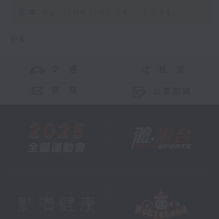
足本 Full (HKT 01:04 - 01:35)
更多 ...
交 通
社 交
聯 絡
公眾回饋