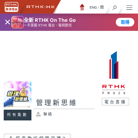
ENG
/
簡
×
全新 RTHK On The Go
取得
一手掌握 RTHK 電台、電視節目
管理新思維
電台直播
聯絡
所有集數