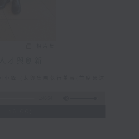
相片集
人才與創新
何小鋒 (太興集團執行董事(首席營運
1:46:54
- 16:00)