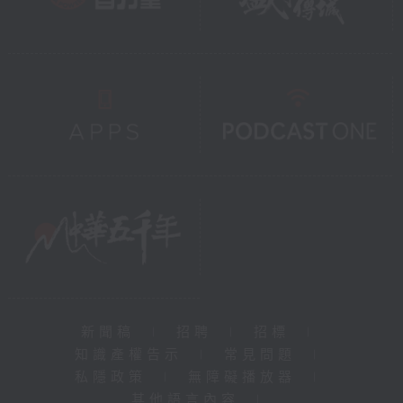
新聞稿
|
招聘
|
招標
|
知識產權告示
|
常見問題
|
私隱政策
|
無障礙播放器
|
其他語言內容
|