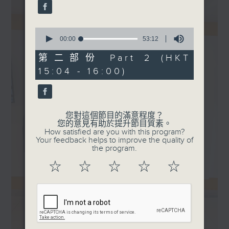
0
seconds
00:00
53:12
of
53
第二部份 Part 2 (HKT
minutes,
15:04 - 16:00)
12
seconds
您對這個節目的滿意程度？
您的意見有助於提升節目質素。
How satisfied are you with this program?
Your feedback helps to improve the quality of
the program.
☆
☆
☆
☆
☆