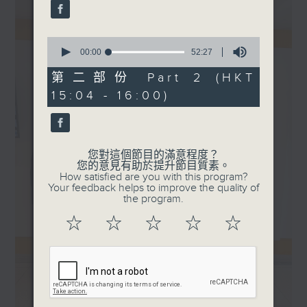
0
seconds
00:00
52:27
of
52
第二部份 Part 2 (HKT
minutes,
15:04 - 16:00)
27
seconds
您對這個節目的滿意程度？
您的意見有助於提升節目質素。
How satisfied are you with this program?
Your feedback helps to improve the quality of
the program.
☆
☆
☆
☆
☆