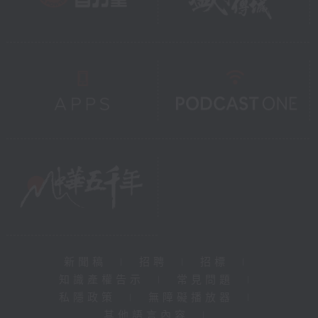
新聞稿
|
招聘
|
招標
|
知識產權告示
|
常見問題
|
私隱政策
|
無障礙播放器
|
其他語言內容
|