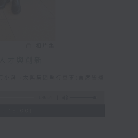
相片集
人才與創新
何小鋒 (太興集團執行董事(首席營運
1:46:54
- 16:00)