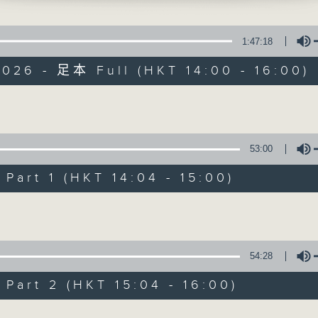
全新一輯「管理新思維」繼續透過各主持人
紀管理方向，並帶來一些嶄新的啟發。節目
邀請有關的工商機構管理人員與聽眾分享其
1:47:18
從實戰的市場例子中，印證理論，分析現象，
026 - 足本 Full (HKT 14:00 - 16:00)
Volume
53:00
art 1 (HKT 14:04 - 15:00)
Volume
54:28
art 2 (HKT 15:04 - 16:00)
Volume