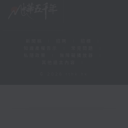
新聞稿
|
招聘
|
招標
|
知識產權告示
|
常見問題
|
私隱政策
|
無障礙播放器
|
其他語言內容
|
© 2026 rthk.hk