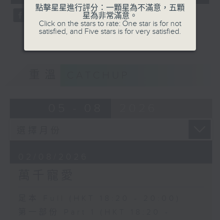
seconds
點擊星星進行評分：一顆星為不滿意，五顆
星為非常滿意。
Click on the stars to rate: One star is for not
satisfied, and Five stars is for very satisfied.
重溫
CATCHUP
05 - 08
2026
02/08/2026
萬千寵愛
足本 Full (HKT 18:20 - 20:00)
第一部份 Part 1 (HKT 18:20 -