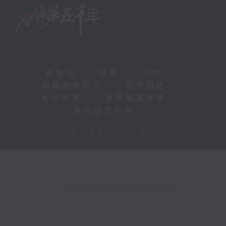
新聞稿
|
招聘
|
招標
|
知識產權告示
|
常見問題
|
私隱政策
|
無障礙播放器
|
其他語言內容
|
© 2026 rthk.hk