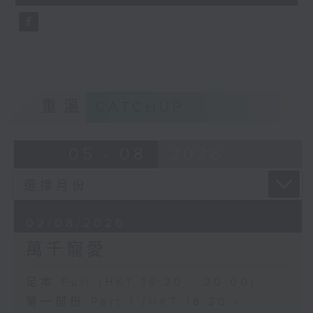
seconds
重溫
CATCHUP
05 - 08
2026
02/08/2026
萬千寵愛
足本 Full (HKT 18:20 - 20:00)
第一部份 Part 1 (HKT 18:20 -