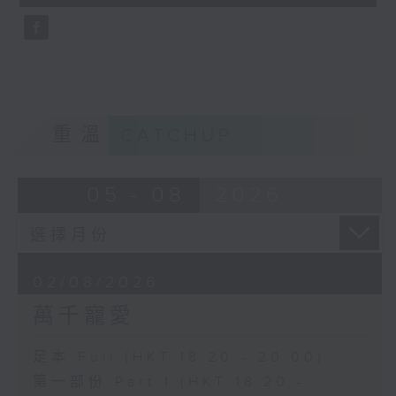
seconds
重溫
CATCHUP
05 - 08
2026
02/08/2026
萬千寵愛
足本 Full (HKT 18:20 - 20:00)
第一部份 Part 1 (HKT 18:20 -