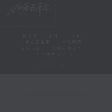
新聞稿
|
招聘
|
招標
|
知識產權告示
|
常見問題
|
私隱政策
|
無障礙播放器
|
其他語言內容
|
© 2026 rthk.hk