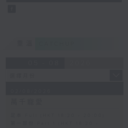
seconds
重溫
CATCHUP
05 - 08
2026
02/08/2026
萬千寵愛
足本 Full (HKT 18:20 - 20:00)
第一部份 Part 1 (HKT 18:20 -