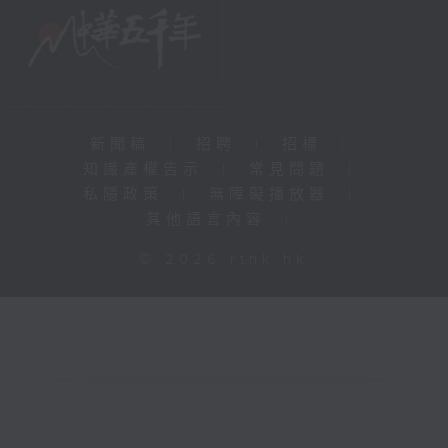
新聞稿
|
招聘
|
招標
|
知識產權告示
|
常見問題
|
私隱政策
|
無障礙播放器
|
其他語言內容
|
© 2026 rthk.hk