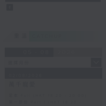
seconds
重溫
CATCHUP
05 - 08
2026
02/08/2026
萬千寵愛
足本 Full (HKT 18:20 - 20:00)
第一部份 Part 1 (HKT 18:20 -