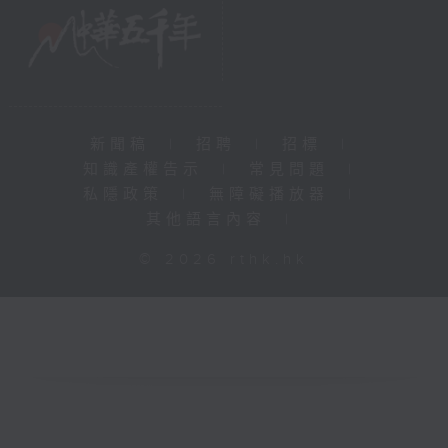
新聞稿
|
招聘
|
招標
|
知識產權告示
|
常見問題
|
私隱政策
|
無障礙播放器
|
其他語言內容
|
© 2026 rthk.hk