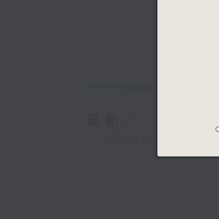
最新
C
LATEST