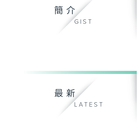
簡介
GIST
最新
LATEST