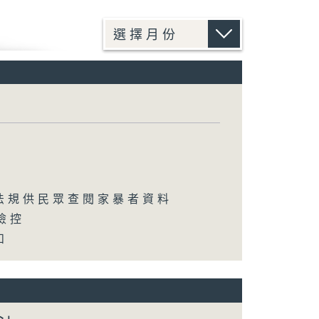
法規供民眾查閱家暴者資料
檢控
和