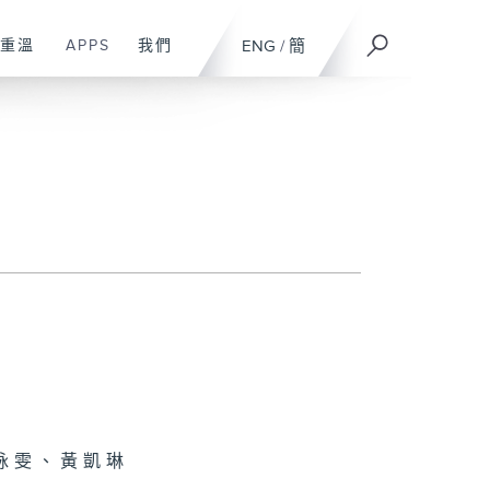
重溫
APPS
我們
ENG
/
簡
詠雯、黃凱琳