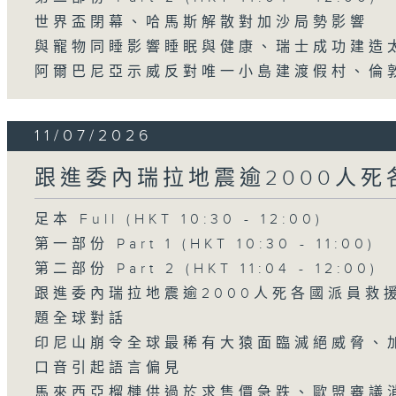
世界盃閉幕、哈馬斯解散對加沙局勢影響
與寵物同睡影響睡眠與健康、瑞士成功建造
阿爾巴尼亞示威反對唯一小島建渡假村、倫
11/07/2026
跟進委內瑞拉地震逾2000人死
足本 Full (HKT 10:30 - 12:00)
第一部份 Part 1 (HKT 10:30 - 11:00)
第二部份 Part 2 (HKT 11:04 - 12:00)
跟進委內瑞拉地震逾2000人死各國派員救
題全球對話
印尼山崩令全球最稀有大猿面臨滅絕威脅、
口音引起語言偏見
馬來西亞榴槤供過於求售價急跌、歐盟審議