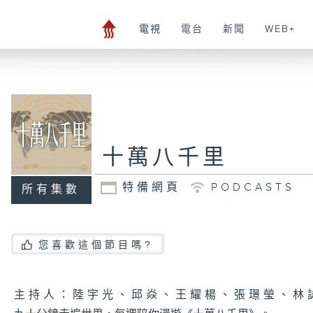
電視
電台
新聞
WEB+
十萬八千里
特備網頁
PODCASTS
所有集數
您喜歡這個節目嗎?
主持人：陸宇光、邱焱、王耀楊、張璟瑩、林