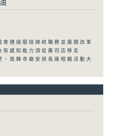
油
國會通過廢除總統職務並展開改革
魚有感知能力須從壽司店移走
便、南韓寺廟安排長達相親活動大