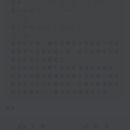
足本 Full (HKT 10:30 - 12:00)
第一部份 Part 1 (HKT 10:30 -
11:00)
第二部份 Part 2 (HKT 11:04 -
12:00)
世界盃伊朗、塞內加爾等多地球迷入境美
國極有可能被拒絕入境、孟加拉麻疹疫情
致五百幾名兒童死亡
研究指出全球暖化未來將淹浸新奧爾良、
巴黎大規模校園課後活動性侵與暴力醜聞
歐盟設立人工智慧特使、印度以新電腦系
統改卷致逾200萬考生成績或有出錯
更多 ...
交 通
社 交