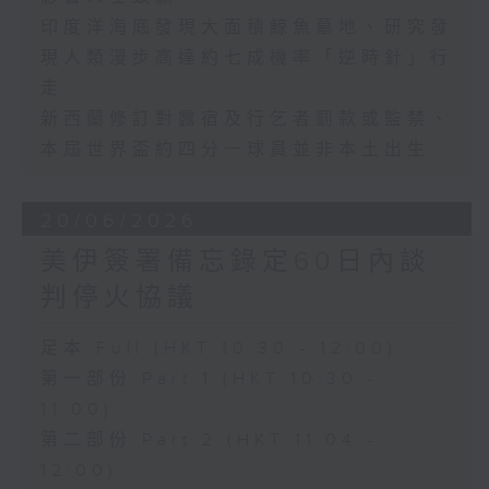
印度洋海底發現大面積鯨魚墓地、研究發
現人類漫步高達約七成機率「逆時針」行
走
新西蘭修訂對露宿及行乞者罰款或監禁、
本屆世界盃約四分一球員並非本土出生
20/06/2026
美伊簽署備忘錄定60日內談
判停火協議
足本 Full (HKT 10:30 - 12:00)
第一部份 Part 1 (HKT 10:30 -
11:00)
第二部份 Part 2 (HKT 11:04 -
12:00)