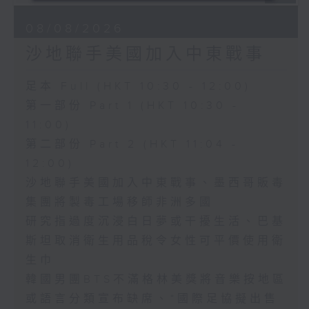
08/08/2026
沙地聯手美國加入中東戰事
足本 Full (HKT 10:30 - 12:00)
第一部份 Part 1 (HKT 10:30 -
11:00)
第二部份 Part 2 (HKT 11:04 -
12:00)
沙地聯手美國加入中東戰事、墨西哥販毒
集團將製毒工場移師非洲多國
研究指過度沉浸白日夢或干擾生活、巴基
斯坦取消衛生用品稅令女性可平價使用衛
生巾
韓國男團BTS不滿格林美獎將音樂按地區
或語言分類宣布缺席、*國際足協擬出售