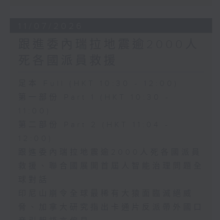
11/07/2026
跟進委內瑞拉地震逾2000人
死各國派員救援
足本 Full (HKT 10:30 - 12:00)
第一部份 Part 1 (HKT 10:30 -
11:00)
第二部份 Part 2 (HKT 11:04 -
12:00)
跟進委內瑞拉地震逾2000人死各國派員
救援、聯合國展開首屆人智能治理問題全
球對話
印尼山崩令全球最稀有大猿面臨滅絕威
脅、加拿大研究指出卡通片反派帶外國口