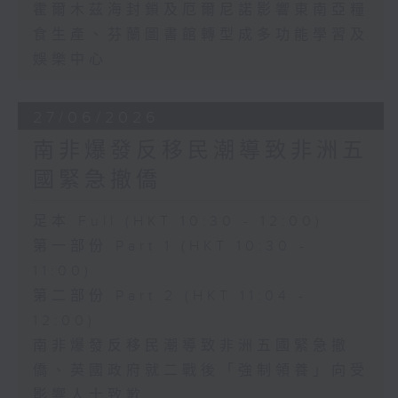
霍爾木茲海封鎖及厄爾尼諾影響東南亞糧
食生產、芬蘭圖書館轉型成多功能學習及
娛樂中心
27/06/2026
南非爆發反移民潮導致非洲五
國緊急撤僑
足本 Full (HKT 10:30 - 12:00)
第一部份 Part 1 (HKT 10:30 -
11:00)
第二部份 Part 2 (HKT 11:04 -
12:00)
南非爆發反移民潮導致非洲五國緊急撤
僑、英國政府就二戰後「強制領養」向受
影響人士致歉