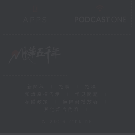
新聞稿
|
招聘
|
招標
|
知識產權告示
|
常見問題
|
私隱政策
|
無障礙播放器
|
其他語言內容
|
© 2026 rthk.hk