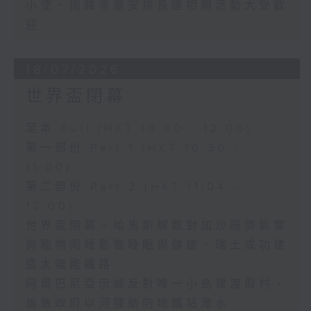
小便、南韓寺廟安排長達相親活動大受歡
迎
18/07/2026
世界盃閉幕
足本 Full (HKT 10:30 - 12:00)
第一部份 Part 1 (HKT 10:30 -
11:00)
第二部份 Part 2 (HKT 11:04 -
12:00)
世界盃閉幕、哈馬斯解散對加沙局勢影響
與寵物同睡影響睡眠與健康、瑞士成功建
造太陽能鐵路
阿爾巴尼亞示威反對唯一小島建渡假村、
倫敦政府以河狸助防地鐵站淹水