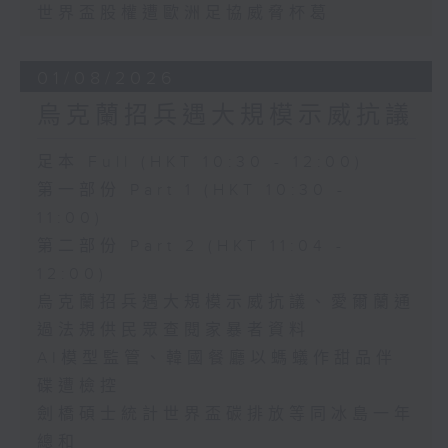
世界盃股權遭歐洲足協威脅杯葛
01/08/2026
烏克蘭招兵遇大規模示威抗議
足本 Full (HKT 10:30 - 12:00)
第一部份 Part 1 (HKT 10:30 -
11:00)
第二部份 Part 2 (HKT 11:04 -
12:00)
烏克蘭招兵遇大規模示威抗議、愛爾蘭通
過法規供民眾查閱家暴者資料
AI模型監管、韓國餐廳以螞蟻作甜品伴
碟遭檢控
劍橋碩士統計世界盃碳排放等同冰島一年
總和