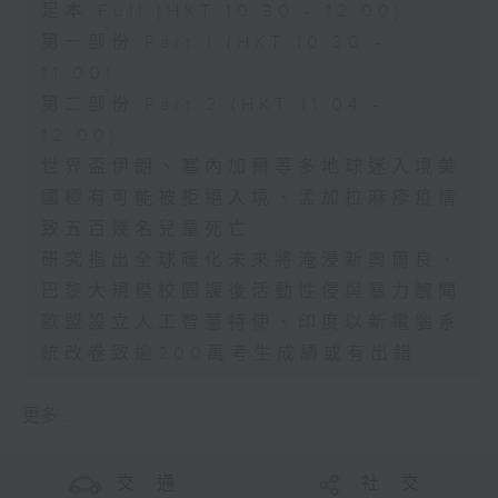
足本 Full (HKT 10:30 - 12:00)
第一部份 Part 1 (HKT 10:30 -
11:00)
第二部份 Part 2 (HKT 11:04 -
12:00)
世界盃伊朗、塞內加爾等多地球迷入境美
國極有可能被拒絕入境、孟加拉麻疹疫情
致五百幾名兒童死亡
研究指出全球暖化未來將淹浸新奧爾良、
巴黎大規模校園課後活動性侵與暴力醜聞
歐盟設立人工智慧特使、印度以新電腦系
統改卷致逾200萬考生成績或有出錯
更多 ...
交 通
社 交