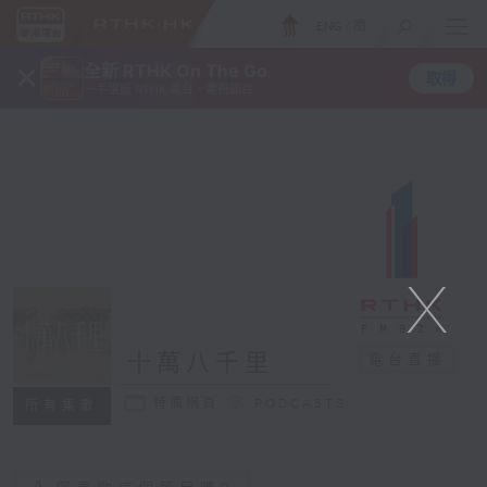
ENG
/
簡
×
全新 RTHK On The Go
取得
一手掌握 RTHK 電台、電視節目
X
十萬八千里
電台直播
特備網頁
PODCASTS
所有集數