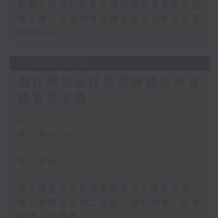
霍爾木茲海封鎖及厄爾尼諾影響東南亞糧
食生產、芬蘭圖書館轉型成多功能學習及
娛樂中心
27/06/2026
南非爆發反移民潮導致非洲五
國緊急撤僑
足本 Full (HKT 10:30 - 12:00)
第一部份 Part 1 (HKT 10:30 -
11:00)
第二部份 Part 2 (HKT 11:04 -
12:00)
南非爆發反移民潮導致非洲五國緊急撤
僑、英國政府就二戰後「強制領養」向受
影響人士致歉