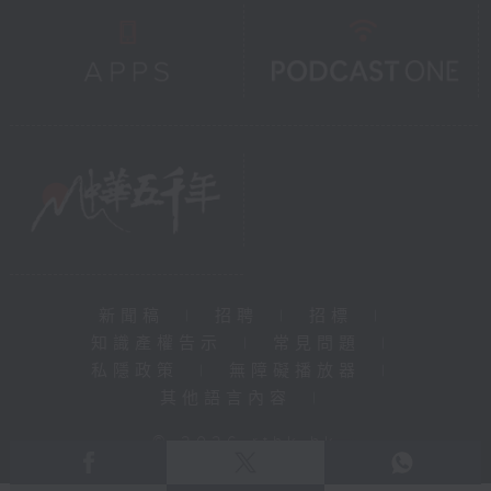
新聞稿
|
招聘
|
招標
|
知識產權告示
|
常見問題
|
私隱政策
|
無障礙播放器
|
其他語言內容
|
© 2026 rthk.hk