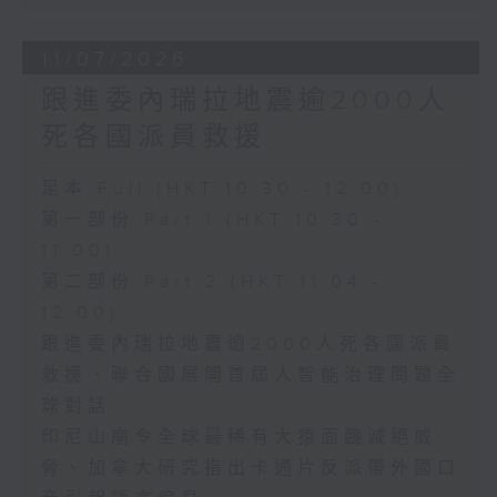
11/07/2026
跟進委內瑞拉地震逾2000人
死各國派員救援
足本 Full (HKT 10:30 - 12:00)
第一部份 Part 1 (HKT 10:30 -
11:00)
第二部份 Part 2 (HKT 11:04 -
12:00)
跟進委內瑞拉地震逾2000人死各國派員
救援、聯合國展開首屆人智能治理問題全
球對話
印尼山崩令全球最稀有大猿面臨滅絕威
脅、加拿大研究指出卡通片反派帶外國口