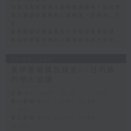
印度洋海底發現大面積鯨魚墓地、研究發
現人類漫步高達約七成機率「逆時針」行
走
新西蘭修訂對露宿及行乞者罰款或監禁、
本屆世界盃約四分一球員並非本土出生
20/06/2026
美伊簽署備忘錄定60日內談
判停火協議
足本 Full (HKT 10:30 - 12:00)
第一部份 Part 1 (HKT 10:30 -
11:00)
第二部份 Part 2 (HKT 11:04 -
12:00)