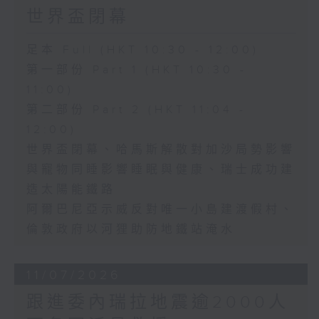
世界盃閉幕
足本 Full (HKT 10:30 - 12:00)
第一部份 Part 1 (HKT 10:30 -
11:00)
第二部份 Part 2 (HKT 11:04 -
12:00)
世界盃閉幕、哈馬斯解散對加沙局勢影響
與寵物同睡影響睡眠與健康、瑞士成功建
造太陽能鐵路
阿爾巴尼亞示威反對唯一小島建渡假村、
倫敦政府以河狸助防地鐵站淹水
11/07/2026
跟進委內瑞拉地震逾2000人