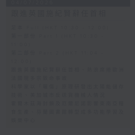
04/07/2026
跟進英國施紀賢辭任首相
足本 Full (HKT 10:30 - 12:00)
第一部份 Part 1 (HKT 10:30 -
11:00)
第二部份 Part 2 (HKT 11:04 -
12:00)
跟進英國施紀賢辭任首相、熱浪席捲歐洲
法國現多宗致命事故
科學家以「曬傷」原理研發出太陽能儲存
技術、美加城市反送貨機械人情況
霍爾木茲海封鎖及厄爾尼諾影響東南亞糧
食生產、芬蘭圖書館轉型成多功能學習及
娛樂中心