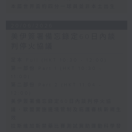
本屆世界盃約四分一球員並非本土出生
20/06/2026
美伊簽署備忘錄定60日內談
判停火協議
足本 Full (HKT 10:30 - 12:00)
第一部份 Part 1 (HKT 10:30 -
11:00)
第二部份 Part 2 (HKT 11:04 -
12:00)
美伊簽署備忘錄定60日內談判停火協
議、歐盟實施邊境管制及庇護審核新規生
效
拉斯維加斯禁藥比賽測試冀助運動科學發