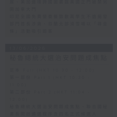
展、美加邊境跨國圖書館美國正門被禁另
開加拿大門
印尼全國免費營養餐致數萬學生不適揭發
部門首長涉貪、芬蘭北部滑雪場以「尋金
條」活動吸引遊客
13/06/2026
秘魯總統大選治安問題成焦點
足本 Full (HKT 10:30 - 12:00)
第一部份 Part 1 (HKT 10:30 -
11:00)
第二部份 Part 2 (HKT 11:04 -
12:00)
秘魯總統大選治安問題成焦點、聯合國秘
書長開啟遴選程序含四名正式候選人