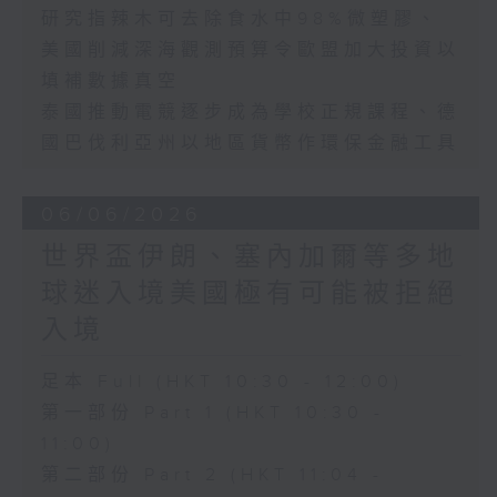
研究指辣木可去除食水中98%微塑膠、
美國削減深海觀測預算令歐盟加大投資以
填補數據真空
泰國推動電競逐步成為學校正規課程、德
國巴伐利亞州以地區貨幣作環保金融工具
06/06/2026
世界盃伊朗、塞內加爾等多地
球迷入境美國極有可能被拒絕
入境
足本 Full (HKT 10:30 - 12:00)
第一部份 Part 1 (HKT 10:30 -
11:00)
第二部份 Part 2 (HKT 11:04 -