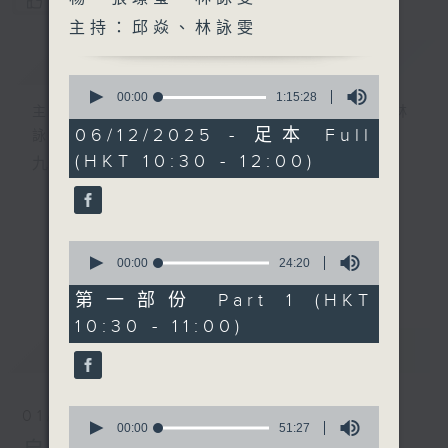
您喜歡這個節目嗎?
主持：邱焱、林詠雯
簡介
GIST
0
seconds
00:00
1:15:28
主持人：陸宇光、邱焱、王耀楊、張璟瑩、林
of
1
06/12/2025 - 足本 Full
詠雯
hour,
(HKT 10:30 - 12:00)
15
九十分鐘走遍世界，每週陪你漫遊《十萬八千里》。
minutes,
28
seconds
0
seconds
00:00
24:20
更多...
of
24
第一部份 Part 1 (HKT
minutes,
10:30 - 11:00)
20
seconds
最新
LATEST
0
01/08/2026
seconds
00:00
51:27
of