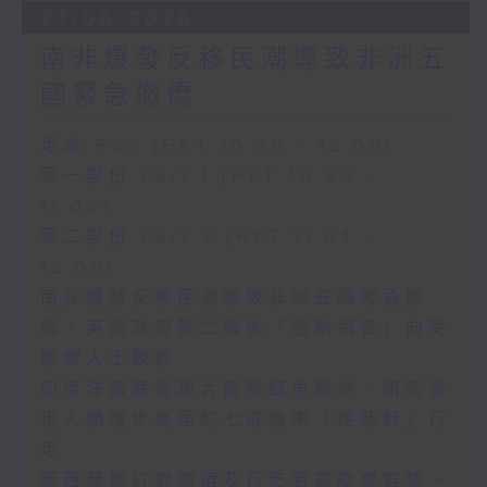
27/06/2026
南非爆發反移民潮導致非洲五
國緊急撤僑
足本 Full (HKT 10:30 - 12:00)
第一部份 Part 1 (HKT 10:30 -
11:00)
第二部份 Part 2 (HKT 11:04 -
12:00)
南非爆發反移民潮導致非洲五國緊急撤
僑、英國政府就二戰後「強制領養」向受
影響人士致歉
印度洋海底發現大面積鯨魚墓地、研究發
現人類漫步高達約七成機率「逆時針」行
走
新西蘭修訂對露宿及行乞者罰款或監禁、