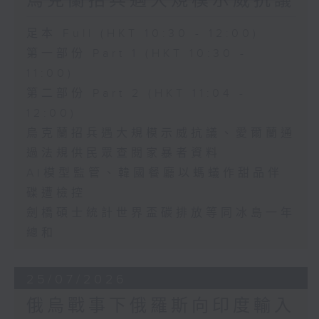
烏克蘭招兵遇大規模示威抗議
足本 Full (HKT 10:30 - 12:00)
第一部份 Part 1 (HKT 10:30 -
11:00)
第二部份 Part 2 (HKT 11:04 -
12:00)
烏克蘭招兵遇大規模示威抗議、愛爾蘭通
過法規供民眾查閱家暴者資料
AI模型監管、韓國餐廳以螞蟻作甜品伴
碟遭檢控
劍橋碩士統計世界盃碳排放等同冰島一年
總和
25/07/2026
俄烏戰事下俄羅斯向印度輸入