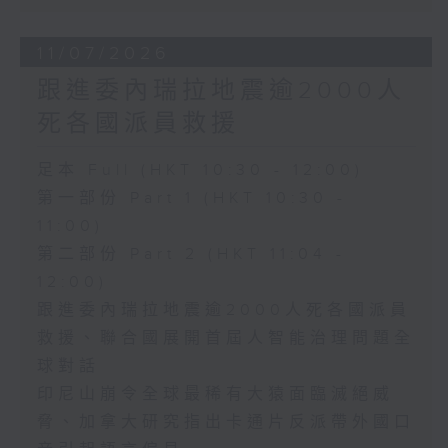
11/07/2026
跟進委內瑞拉地震逾2000人
死各國派員救援
足本 Full (HKT 10:30 - 12:00)
第一部份 Part 1 (HKT 10:30 -
11:00)
第二部份 Part 2 (HKT 11:04 -
12:00)
跟進委內瑞拉地震逾2000人死各國派員
救援、聯合國展開首屆人智能治理問題全
球對話
印尼山崩令全球最稀有大猿面臨滅絕威
脅、加拿大研究指出卡通片反派帶外國口