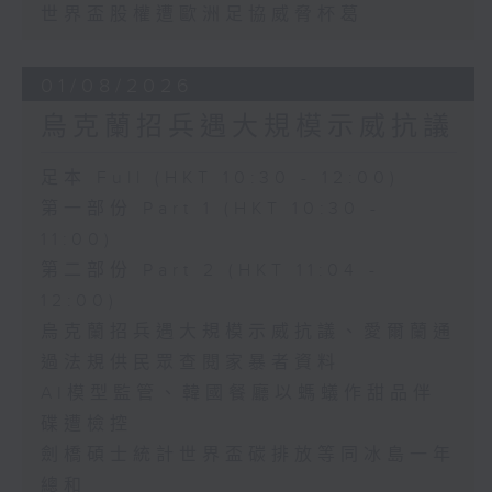
世界盃股權遭歐洲足協威脅杯葛
01/08/2026
烏克蘭招兵遇大規模示威抗議
足本 Full (HKT 10:30 - 12:00)
第一部份 Part 1 (HKT 10:30 -
11:00)
第二部份 Part 2 (HKT 11:04 -
12:00)
烏克蘭招兵遇大規模示威抗議、愛爾蘭通
過法規供民眾查閱家暴者資料
AI模型監管、韓國餐廳以螞蟻作甜品伴
碟遭檢控
劍橋碩士統計世界盃碳排放等同冰島一年
總和