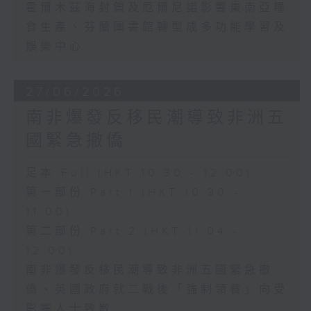
霍爾木茲海封鎖及厄爾尼諾影響東南亞糧
食生產、芬蘭圖書館轉型成多功能學習及
娛樂中心
27/06/2026
南非爆發反移民潮導致非洲五
國緊急撤僑
足本 Full (HKT 10:30 - 12:00)
第一部份 Part 1 (HKT 10:30 -
11:00)
第二部份 Part 2 (HKT 11:04 -
12:00)
南非爆發反移民潮導致非洲五國緊急撤
僑、英國政府就二戰後「強制領養」向受
影響人士致歉