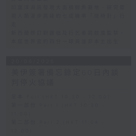
印度洋海底發現大面積鯨魚墓地、研究發
現人類漫步高達約七成機率「逆時針」行
走
新西蘭修訂對露宿及行乞者罰款或監禁、
本屆世界盃約四分一球員並非本土出生
20/06/2026
美伊簽署備忘錄定60日內談
判停火協議
足本 Full (HKT 10:30 - 12:00)
第一部份 Part 1 (HKT 10:30 -
11:00)
第二部份 Part 2 (HKT 11:04 -
12:00)