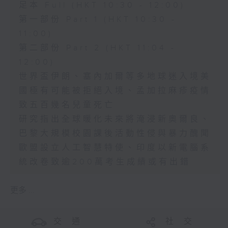
足本 Full (HKT 10:30 - 12:00)
第一部份 Part 1 (HKT 10:30 -
11:00)
第二部份 Part 2 (HKT 11:04 -
12:00)
世界盃伊朗、塞內加爾等多地球迷入境美
國極有可能被拒絕入境、孟加拉麻疹疫情
致五百幾名兒童死亡
研究指出全球暖化未來將淹浸新奧爾良、
巴黎大規模校園課後活動性侵與暴力醜聞
歐盟設立人工智慧特使、印度以新電腦系
統改卷致逾200萬考生成績或有出錯
更多 ...
交 通
社 交