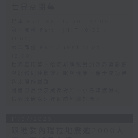
世界盃閉幕
足本 Full (HKT 10:30 - 12:00)
第一部份 Part 1 (HKT 10:30 -
11:00)
第二部份 Part 2 (HKT 11:04 -
12:00)
世界盃閉幕、哈馬斯解散對加沙局勢影響
與寵物同睡影響睡眠與健康、瑞士成功建
造太陽能鐵路
阿爾巴尼亞示威反對唯一小島建渡假村、
倫敦政府以河狸助防地鐵站淹水
11/07/2026
跟進委內瑞拉地震逾2000人