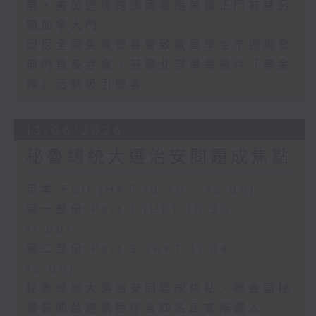
展、美加邊境跨國圖書館美國正門被禁另
開加拿大門
印尼全國免費營養餐致數萬學生不適揭發
部門首長涉貪、芬蘭北部滑雪場以「尋金
條」活動吸引遊客
13/06/2026
秘魯總統大選治安問題成焦點
足本 Full (HKT 10:30 - 12:00)
第一部份 Part 1 (HKT 10:30 -
11:00)
第二部份 Part 2 (HKT 11:04 -
12:00)
秘魯總統大選治安問題成焦點、聯合國秘
書長開啟遴選程序含四名正式候選人