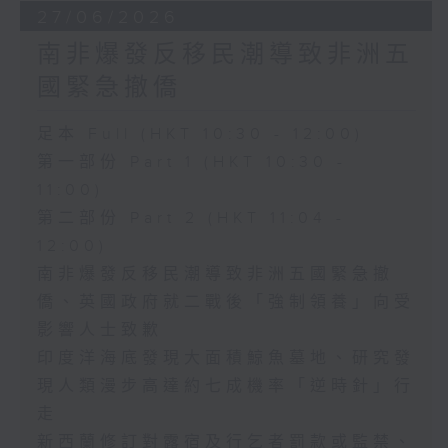
27/06/2026
南非爆發反移民潮導致非洲五
國緊急撤僑
足本 Full (HKT 10:30 - 12:00)
第一部份 Part 1 (HKT 10:30 -
11:00)
第二部份 Part 2 (HKT 11:04 -
12:00)
南非爆發反移民潮導致非洲五國緊急撤
僑、英國政府就二戰後「強制領養」向受
影響人士致歉
印度洋海底發現大面積鯨魚墓地、研究發
現人類漫步高達約七成機率「逆時針」行
走
新西蘭修訂對露宿及行乞者罰款或監禁、