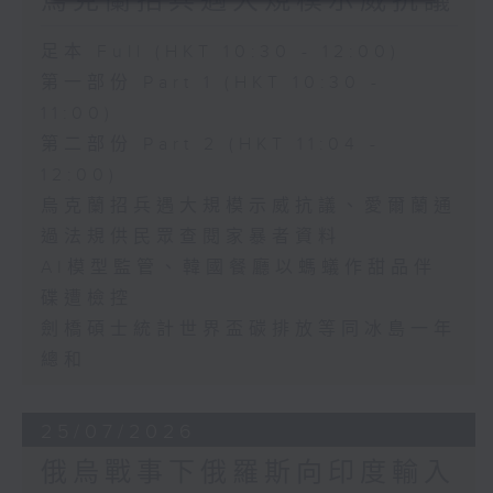
烏克蘭招兵遇大規模示威抗議
足本 Full (HKT 10:30 - 12:00)
第一部份 Part 1 (HKT 10:30 -
11:00)
第二部份 Part 2 (HKT 11:04 -
12:00)
烏克蘭招兵遇大規模示威抗議、愛爾蘭通
過法規供民眾查閱家暴者資料
AI模型監管、韓國餐廳以螞蟻作甜品伴
碟遭檢控
劍橋碩士統計世界盃碳排放等同冰島一年
總和
25/07/2026
俄烏戰事下俄羅斯向印度輸入