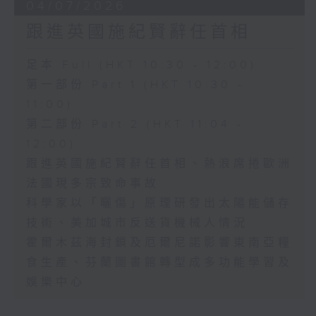
04/07/2026
跟進英國施紀賢辭任首相
足本 Full (HKT 10:30 - 12:00)
第一部份 Part 1 (HKT 10:30 -
11:00)
第二部份 Part 2 (HKT 11:04 -
12:00)
跟進英國施紀賢辭任首相、熱浪席捲歐洲
法國現多宗致命事故
科學家以「曬傷」原理研發出太陽能儲存
技術、美加城市反送貨機械人情況
霍爾木茲海封鎖及厄爾尼諾影響東南亞糧
食生產、芬蘭圖書館轉型成多功能學習及
娛樂中心