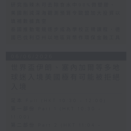
研究指辣木可去除食水中98%微塑膠、
美國削減深海觀測預算令歐盟加大投資以
填補數據真空
泰國推動電競逐步成為學校正規課程、德
國巴伐利亞州以地區貨幣作環保金融工具
06/06/2026
世界盃伊朗、塞內加爾等多地
球迷入境美國極有可能被拒絕
入境
足本 Full (HKT 10:30 - 12:00)
第一部份 Part 1 (HKT 10:30 -
11:00)
第二部份 Part 2 (HKT 11:04 -