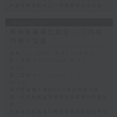
本屆世界盃約四分一球員並非本土出生
20/06/2026
美伊簽署備忘錄定60日內談
判停火協議
足本 Full (HKT 10:30 - 12:00)
第一部份 Part 1 (HKT 10:30 -
11:00)
第二部份 Part 2 (HKT 11:04 -
12:00)
美伊簽署備忘錄定60日內談判停火協
議、歐盟實施邊境管制及庇護審核新規生
效
拉斯維加斯禁藥比賽測試冀助運動科學發