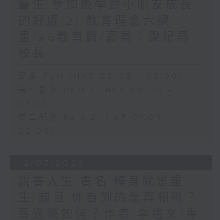
醫生:參加遊學對小朋友成長
的好處(2)/教育理念六課
書/#6教育篇/嘉賓：梁紀昌
校長
足本 Full (HKT 00:05 - 02:00)
第一部份 Part 1 (HKT 00:05 -
01:00)
第二部份 Part 2 (HKT 01:04 -
02:00)
12/07/2026
說書人生:書名:轉身就是重
生/題目:你看到的是真相嗎？
冒過險如何？作者:李禮文/專