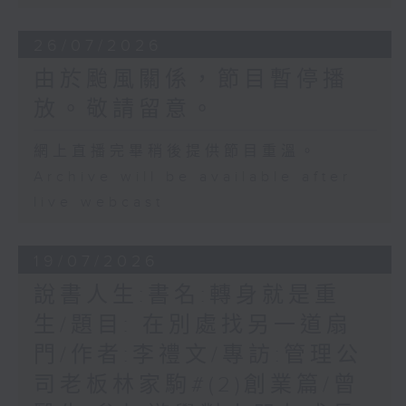
26/07/2026
由於颱風關係，節目暫停播
放。敬請留意。
網上直播完畢稍後提供節目重溫。
Archive will be available after
live webcast
19/07/2026
說書人生:書名:轉身就是重
生/題目: 在別處找另一道扇
門/作者:李禮文/專訪:管理公
司老板林家駒#(2)創業篇/曾