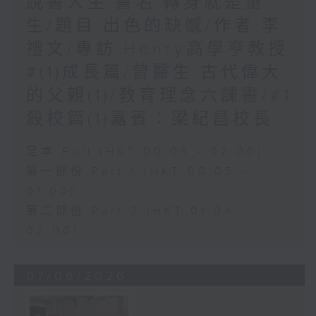
說書人生:書名:轉身就是重
生/題目:出色的缺憾/作者:李
禮文/專訪:Henry高學亨教授
#(1)成長篇/曾醫生:古代偉大
的父親(1)/教育理念六課書/#1
殺校篇(1)嘉賓：梁紀昌校長
足本 Full (HKT 00:05 - 02:00)
第一部份 Part 1 (HKT 00:05 -
01:00)
第二部份 Part 2 (HKT 01:04 -
02:00)
07/06/2026