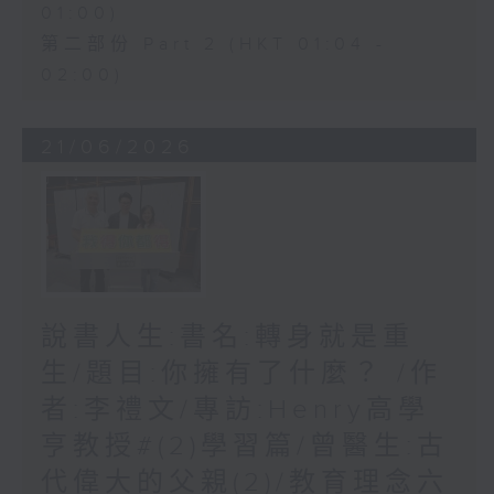
01:00)
第二部份 Part 2 (HKT 01:04 -
02:00)
21/06/2026
說書人生:書名:轉身就是重
生/題目:你擁有了什麼？ /作
者:李禮文/專訪:Henry高學
亨教授#(2)學習篇/曾醫生:古
代偉大的父親(2)/教育理念六