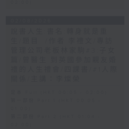
02:00)
02/08/2026
說書人生:書名:轉身就是重
生/題目: /作者:李禮文/專訪:
管理公司老板林家駒#3:子女
篇/曾醫生:到英國參加親友婚
禮的人生禮會/四課書/#1人際
關係/主講：李燦榮
足本 Full (HKT 00:05 - 02:00)
第一部份 Part 1 (HKT 00:05 -
01:00)
第二部份 Part 2 (HKT 01:04 -
02:00)