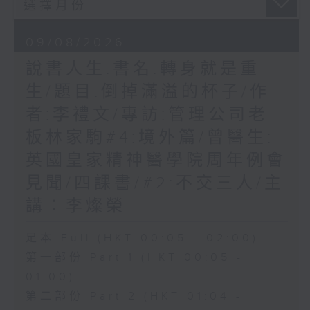
09/08/2026
說書人生:書名:轉身就是重
生/題目:倒掉滿溢的杯子/作
者:李禮文/專訪:管理公司老
板林家駒#4:境外篇/曾醫生:
英國皇家精神醫學院周年例會
見聞/四課書/#2:不交三人/主
講：李燦榮
足本 Full (HKT 00:05 - 02:00)
第一部份 Part 1 (HKT 00:05 -
01:00)
第二部份 Part 2 (HKT 01:04 -