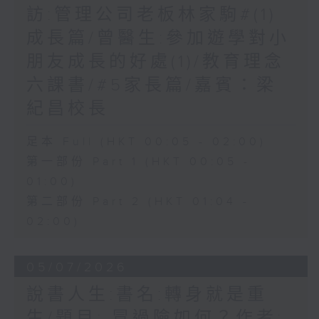
訪:管理公司老板林家駒#(1)
成長篇/曾醫生:參加遊學對小
朋友成長的好處(1)/教育理念
六課書/#5家長篇/嘉賓：梁
紀昌校長
足本 Full (HKT 00:05 - 02:00)
第一部份 Part 1 (HKT 00:05 -
01:00)
第二部份 Part 2 (HKT 01:04 -
02:00)
05/07/2026
說書人生:書名:轉身就是重
生/題目: 冒過險如何？作者: