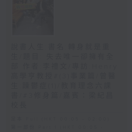
說書人生:書名:轉身就是重
生/題目: 失去唯一卻擁有全
部 作者:李禮文/專訪:Henry
高學亨教授#(3)事業篇/曾醫
生:躁鬱症(1)/教育理念六課
書/#3修身篇/嘉賓：梁紀昌
校長
足本 Full (HKT 00:05 - 02:00)
第一部份 Part 1 (HKT 00:05 -