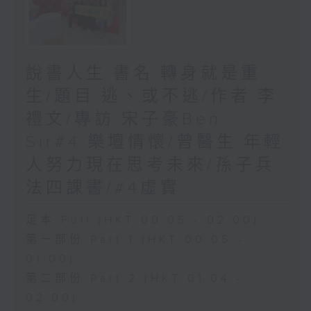
說書人生:書名:轉身就是重
生/題目:逃、或不逃/作者:李
禮文/專訪:宋子豪Ben
Sir#4:樂壇情懷/曾醫生:年輕
人努力現在思考未來/孫子兵
法四課書/#4虛實
足本 Full (HKT 00:05 - 02:00)
第一部份 Part 1 (HKT 00:05 -
01:00)
第二部份 Part 2 (HKT 01:04 -
02:00)