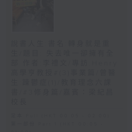
說書人生:書名:轉身就是重
生/題目: 失去唯一卻擁有全
部 作者:李禮文/專訪:Henry
高學亨教授#(3)事業篇/曾醫
生:躁鬱症(1)/教育理念六課
書/#3修身篇/嘉賓：梁紀昌
校長
足本 Full (HKT 00:05 - 02:00)
第一部份 Part 1 (HKT 00:05 -