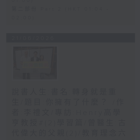
01:00)
第二部份 Part 2 (HKT 01:04 -
02:00)
21/06/2026
說書人生:書名:轉身就是重
生/題目:你擁有了什麼？ /作
者:李禮文/專訪:Henry高學
亨教授#(2)學習篇/曾醫生:古
代偉大的父親(2)/教育理念六