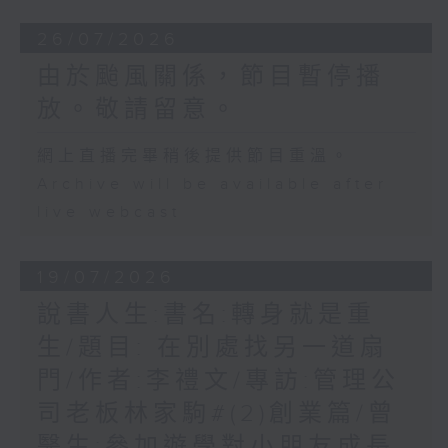
26/07/2026
由於颱風關係，節目暫停播
放。敬請留意。
網上直播完畢稍後提供節目重溫。
Archive will be available after
live webcast
19/07/2026
說書人生:書名:轉身就是重
生/題目: 在別處找另一道扇
門/作者:李禮文/專訪:管理公
司老板林家駒#(2)創業篇/曾
醫生:參加遊學對小朋友成長