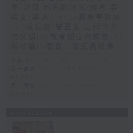
生/題目:出色的缺憾/作者:李
禮文/專訪:Henry高學亨教授
#(1)成長篇/曾醫生:古代偉大
的父親(1)/教育理念六課書/#1
殺校篇(1)嘉賓：梁紀昌校長
足本 Full (HKT 00:05 - 02:00)
第一部份 Part 1 (HKT 00:05 -
01:00)
第二部份 Part 2 (HKT 01:04 -
02:00)
07/06/2026