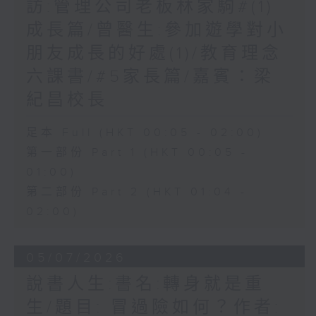
訪:管理公司老板林家駒#(1)
成長篇/曾醫生:參加遊學對小
朋友成長的好處(1)/教育理念
六課書/#5家長篇/嘉賓：梁
紀昌校長
足本 Full (HKT 00:05 - 02:00)
第一部份 Part 1 (HKT 00:05 -
01:00)
第二部份 Part 2 (HKT 01:04 -
02:00)
05/07/2026
說書人生:書名:轉身就是重
生/題目: 冒過險如何？作者: