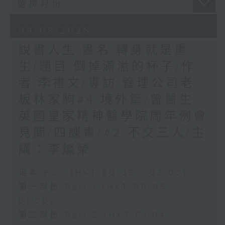
09/08/2026
說書人生:書名:轉身就是重
生/題目:倒掉滿溢的杯子/作
者:李禮文/專訪:管理公司老
板林家駒#4:境外篇/曾醫生:
英國皇家精神醫學院周年例會
見聞/四課書/#2:不交三人/主
講：李燦榮
足本 Full (HKT 00:05 - 02:00)
第一部份 Part 1 (HKT 00:05 -
01:00)
第二部份 Part 2 (HKT 01:04 -