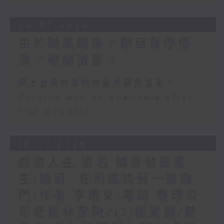
26/07/2026
由於颱風關係，節目暫停播
放。敬請留意。
網上直播完畢稍後提供節目重溫。
Archive will be available after
live webcast
19/07/2026
說書人生:書名:轉身就是重
生/題目: 在別處找另一道扇
門/作者:李禮文/專訪:管理公
司老板林家駒#(2)創業篇/曾