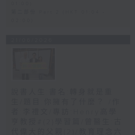
01:00)
第二部份 Part 2 (HKT 01:04 -
02:00)
21/06/2026
說書人生:書名:轉身就是重
生/題目:你擁有了什麼？ /作
者:李禮文/專訪:Henry高學
亨教授#(2)學習篇/曾醫生:古
代偉大的父親(2)/教育理念六