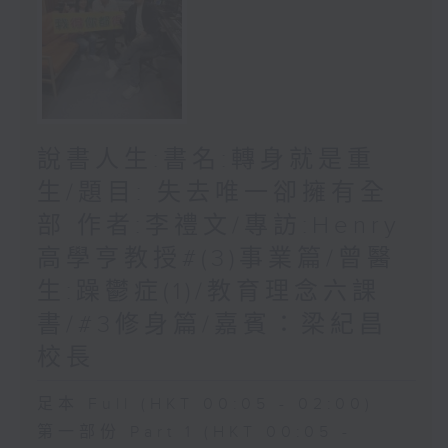
說書人生:書名:轉身就是重
生/題目: 失去唯一卻擁有全
部 作者:李禮文/專訪:Henry
高學亨教授#(3)事業篇/曾醫
生:躁鬱症(1)/教育理念六課
書/#3修身篇/嘉賓：梁紀昌
校長
足本 Full (HKT 00:05 - 02:00)
第一部份 Part 1 (HKT 00:05 -