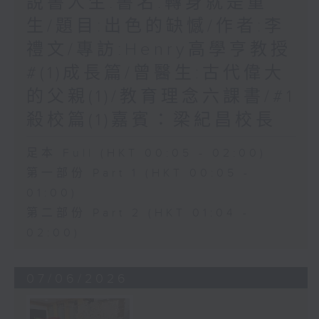
說書人生:書名:轉身就是重
生/題目:出色的缺憾/作者:李
禮文/專訪:Henry高學亨教授
#(1)成長篇/曾醫生:古代偉大
的父親(1)/教育理念六課書/#1
殺校篇(1)嘉賓：梁紀昌校長
足本 Full (HKT 00:05 - 02:00)
第一部份 Part 1 (HKT 00:05 -
01:00)
第二部份 Part 2 (HKT 01:04 -
02:00)
07/06/2026