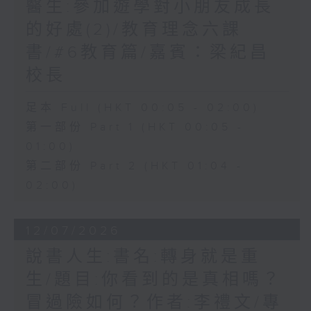
醫生:參加遊學對小朋友成長
的好處(2)/教育理念六課
書/#6教育篇/嘉賓：梁紀昌
校長
足本 Full (HKT 00:05 - 02:00)
第一部份 Part 1 (HKT 00:05 -
01:00)
第二部份 Part 2 (HKT 01:04 -
02:00)
12/07/2026
說書人生:書名:轉身就是重
生/題目:你看到的是真相嗎？
冒過險如何？作者:李禮文/專