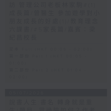
訪:管理公司老板林家駒#(1)
成長篇/曾醫生:參加遊學對小
朋友成長的好處(1)/教育理念
六課書/#5家長篇/嘉賓：梁
紀昌校長
足本 Full (HKT 00:05 - 02:00)
第一部份 Part 1 (HKT 00:05 -
01:00)
第二部份 Part 2 (HKT 01:04 -
02:00)
05/07/2026
說書人生:書名:轉身就是重
生/題目: 冒過險如何？作者: