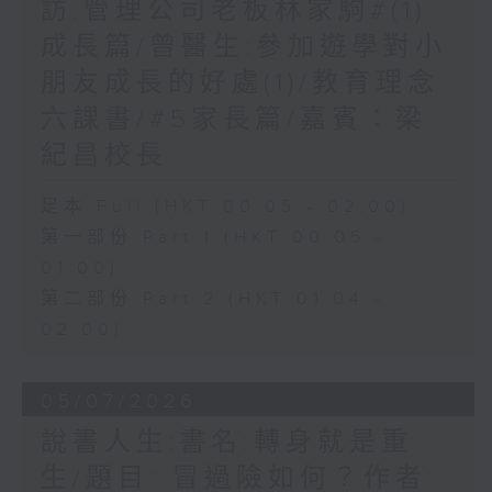
訪:管理公司老板林家駒#(1)
成長篇/曾醫生:參加遊學對小
朋友成長的好處(1)/教育理念
六課書/#5家長篇/嘉賓：梁
紀昌校長
足本 Full (HKT 00:05 - 02:00)
第一部份 Part 1 (HKT 00:05 -
01:00)
第二部份 Part 2 (HKT 01:04 -
02:00)
05/07/2026
說書人生:書名:轉身就是重
生/題目: 冒過險如何？作者: