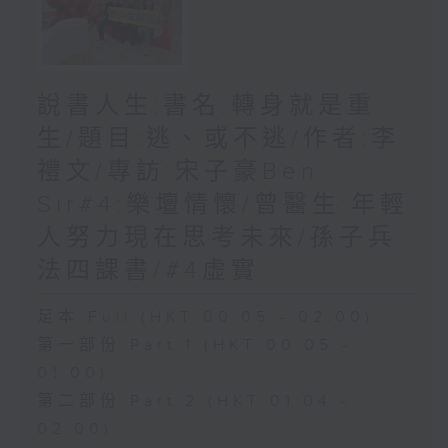
說書人生:書名:轉身就是重
生/題目:逃、或不逃/作者:李
禮文/專訪:宋子豪Ben
Sir#4:樂壇情懷/曾醫生:年輕
人努力現在思考未來/孫子兵
法四課書/#4虛實
足本 Full (HKT 00:05 - 02:00)
第一部份 Part 1 (HKT 00:05 -
01:00)
第二部份 Part 2 (HKT 01:04 -
02:00)