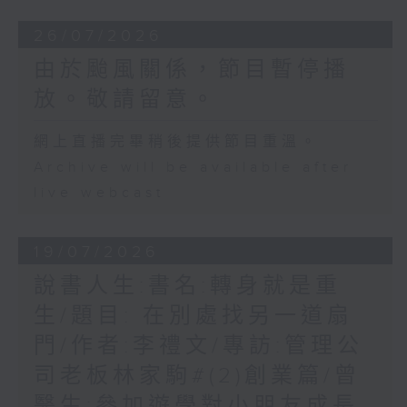
26/07/2026
由於颱風關係，節目暫停播
放。敬請留意。
網上直播完畢稍後提供節目重溫。
Archive will be available after
live webcast
19/07/2026
說書人生:書名:轉身就是重
生/題目: 在別處找另一道扇
門/作者:李禮文/專訪:管理公
司老板林家駒#(2)創業篇/曾
醫生:參加遊學對小朋友成長