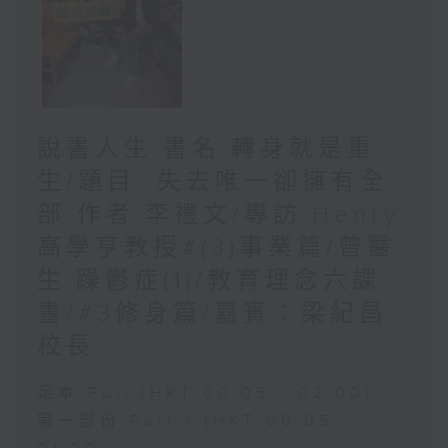
說書人生:書名:轉身就是重
生/題目: 失去唯一卻擁有全
部 作者:李禮文/專訪:Henry
高學亨教授#(3)事業篇/曾醫
生:躁鬱症(1)/教育理念六課
書/#3修身篇/嘉賓：梁紀昌
校長
足本 Full (HKT 00:05 - 02:00)
第一部份 Part 1 (HKT 00:05 -