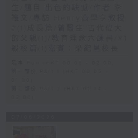
生/題目:出色的缺憾/作者:李
禮文/專訪:Henry高學亨教授
#(1)成長篇/曾醫生:古代偉大
的父親(1)/教育理念六課書/#1
殺校篇(1)嘉賓：梁紀昌校長
足本 Full (HKT 00:05 - 02:00)
第一部份 Part 1 (HKT 00:05 -
01:00)
第二部份 Part 2 (HKT 01:04 -
02:00)
07/06/2026