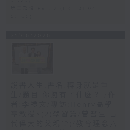
01:00)
第二部份 Part 2 (HKT 01:04 -
02:00)
21/06/2026
說書人生:書名:轉身就是重
生/題目:你擁有了什麼？ /作
者:李禮文/專訪:Henry高學
亨教授#(2)學習篇/曾醫生:古
代偉大的父親(2)/教育理念六