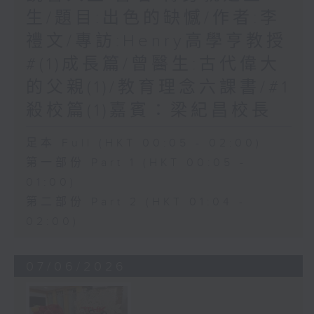
生/題目:出色的缺憾/作者:李
禮文/專訪:Henry高學亨教授
#(1)成長篇/曾醫生:古代偉大
的父親(1)/教育理念六課書/#1
殺校篇(1)嘉賓：梁紀昌校長
足本 Full (HKT 00:05 - 02:00)
第一部份 Part 1 (HKT 00:05 -
01:00)
第二部份 Part 2 (HKT 01:04 -
02:00)
07/06/2026