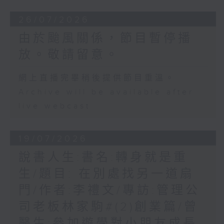
26/07/2026
由於颱風關係，節目暫停播
放。敬請留意。
網上直播完畢稍後提供節目重溫。
Archive will be available after
live webcast
19/07/2026
說書人生:書名:轉身就是重
生/題目: 在別處找另一道扇
門/作者:李禮文/專訪:管理公
司老板林家駒#(2)創業篇/曾
醫生:參加遊學對小朋友成長