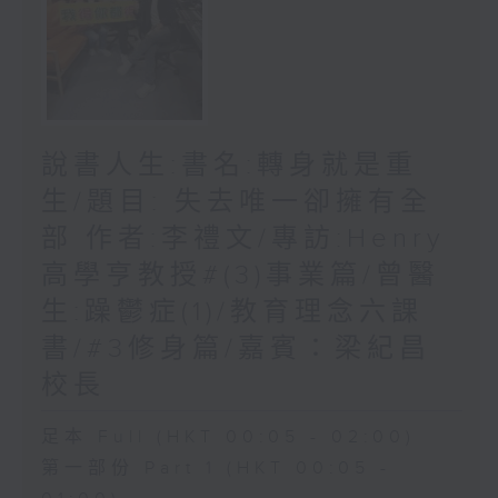
說書人生:書名:轉身就是重
生/題目: 失去唯一卻擁有全
部 作者:李禮文/專訪:Henry
高學亨教授#(3)事業篇/曾醫
生:躁鬱症(1)/教育理念六課
書/#3修身篇/嘉賓：梁紀昌
校長
足本 Full (HKT 00:05 - 02:00)
第一部份 Part 1 (HKT 00:05 -