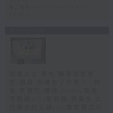
01:00)
第二部份 Part 2 (HKT 01:04 -
02:00)
21/06/2026
說書人生:書名:轉身就是重
生/題目:你擁有了什麼？ /作
者:李禮文/專訪:Henry高學
亨教授#(2)學習篇/曾醫生:古
代偉大的父親(2)/教育理念六