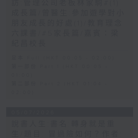
訪:管理公司老板林家駒#(1)
成長篇/曾醫生:參加遊學對小
朋友成長的好處(1)/教育理念
六課書/#5家長篇/嘉賓：梁
紀昌校長
足本 Full (HKT 00:05 - 02:00)
第一部份 Part 1 (HKT 00:05 -
01:00)
第二部份 Part 2 (HKT 01:04 -
02:00)
05/07/2026
說書人生:書名:轉身就是重
生/題目: 冒過險如何？作者: