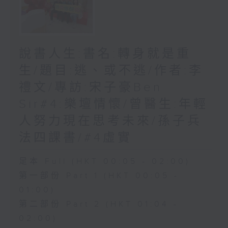
說書人生:書名:轉身就是重
生/題目:逃、或不逃/作者:李
禮文/專訪:宋子豪Ben
Sir#4:樂壇情懷/曾醫生:年輕
人努力現在思考未來/孫子兵
法四課書/#4虛實
足本 Full (HKT 00:05 - 02:00)
第一部份 Part 1 (HKT 00:05 -
01:00)
第二部份 Part 2 (HKT 01:04 -
02:00)