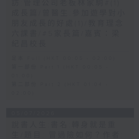
訪:管理公司老板林家駒#(1)
成長篇/曾醫生:參加遊學對小
朋友成長的好處(1)/教育理念
六課書/#5家長篇/嘉賓：梁
紀昌校長
足本 Full (HKT 00:05 - 02:00)
第一部份 Part 1 (HKT 00:05 -
01:00)
第二部份 Part 2 (HKT 01:04 -
02:00)
05/07/2026
說書人生:書名:轉身就是重
生/題目: 冒過險如何？作者: