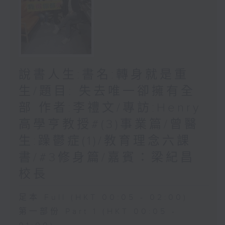
說書人生:書名:轉身就是重
生/題目: 失去唯一卻擁有全
部 作者:李禮文/專訪:Henry
高學亨教授#(3)事業篇/曾醫
生:躁鬱症(1)/教育理念六課
書/#3修身篇/嘉賓：梁紀昌
校長
足本 Full (HKT 00:05 - 02:00)
第一部份 Part 1 (HKT 00:05 -