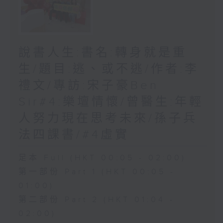
說書人生:書名:轉身就是重
生/題目:逃、或不逃/作者:李
禮文/專訪:宋子豪Ben
Sir#4:樂壇情懷/曾醫生:年輕
人努力現在思考未來/孫子兵
法四課書/#4虛實
足本 Full (HKT 00:05 - 02:00)
第一部份 Part 1 (HKT 00:05 -
01:00)
第二部份 Part 2 (HKT 01:04 -
02:00)