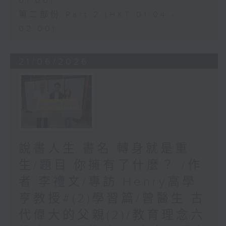
01:00)
第二部份 Part 2 (HKT 01:04 -
02:00)
21/06/2026
說書人生:書名:轉身就是重
生/題目:你擁有了什麼？ /作
者:李禮文/專訪:Henry高學
亨教授#(2)學習篇/曾醫生:古
代偉大的父親(2)/教育理念六