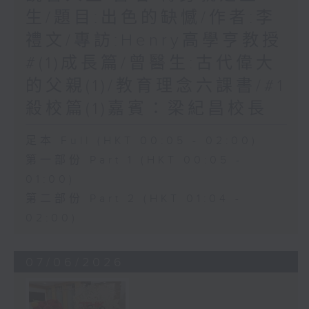
生/題目:出色的缺憾/作者:李
禮文/專訪:Henry高學亨教授
#(1)成長篇/曾醫生:古代偉大
的父親(1)/教育理念六課書/#1
殺校篇(1)嘉賓：梁紀昌校長
足本 Full (HKT 00:05 - 02:00)
第一部份 Part 1 (HKT 00:05 -
01:00)
第二部份 Part 2 (HKT 01:04 -
02:00)
07/06/2026