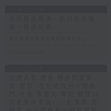
26/07/2026
由於颱風關係，節目暫停播
放。敬請留意。
網上直播完畢稍後提供節目重溫。
Archive will be available after
live webcast
19/07/2026
說書人生:書名:轉身就是重
生/題目: 在別處找另一道扇
門/作者:李禮文/專訪:管理公
司老板林家駒#(2)創業篇/曾
醫生:參加遊學對小朋友成長