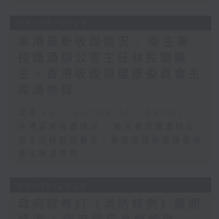
06/06/2026
本港最新吸煙情況 / 衞生署
控煙酒辦公室主任林民聰醫
生、香港吸煙與健康委員會主
席湯修齊
足本 Full (HKT 08:00 - 09:00)
本港最新吸煙情況 / 衞生署控煙酒辦公
室主任林民聰醫生、香港吸煙與健康委員
會主席湯修齊
30/05/2026
政府就修訂《消防條例》展開