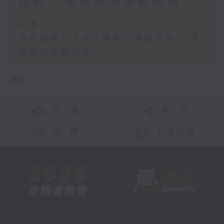
諮詢 / 保安局局長鄧炳強
足本 Full (HKT 08:00 - 09:00)
政府就修訂《消防條例》展開諮詢 / 保
安局局長鄧炳強
更多 ...
交 通
社 交
聯 絡
公眾回饋