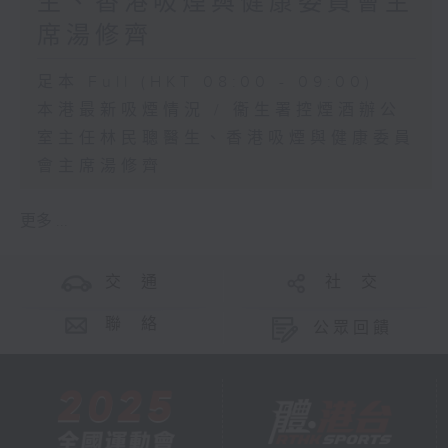
生、香港吸煙與健康委員會主
席湯修齊
足本 Full (HKT 08:00 - 09:00)
本港最新吸煙情況 / 衞生署控煙酒辦公
室主任林民聰醫生、香港吸煙與健康委員
會主席湯修齊
更多 ...
交 通
社 交
聯 絡
公眾回饋