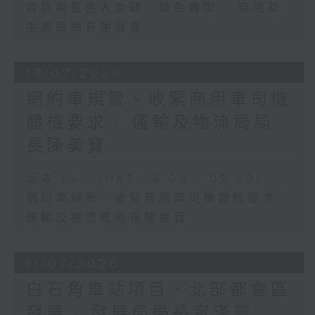
容許狗隻進入食肆、綠色轉型 / 環境及
生態局局長謝展寰
18/07/2026
網約車規管、收緊商用車司機
體檢要求 / 運輸及物流局局
長陳美寶
足本 Full (HKT 08:00 - 09:00)
網約車規管、收緊商用車司機體檢要求 /
運輸及物流局局長陳美寶
11/07/2026
白石角車站項目、北部都會區
發展 / 發展局局長甯漢豪