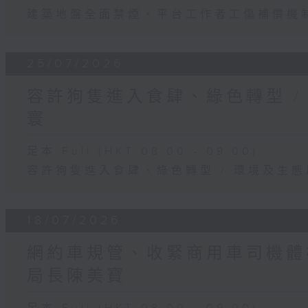
建築地盤全面禁煙、平台工作者工傷補償機制
25/07/2026
容許狗隻進入食肆、綠色轉型 /
寰
足本 Full (HKT 08:00 - 09:00)
容許狗隻進入食肆、綠色轉型 / 環境及生
18/07/2026
網約車規管、收緊商用車司機體檢
局長陳美寶