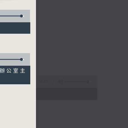
)
酒辦公室主
56:00
 - 09:00)