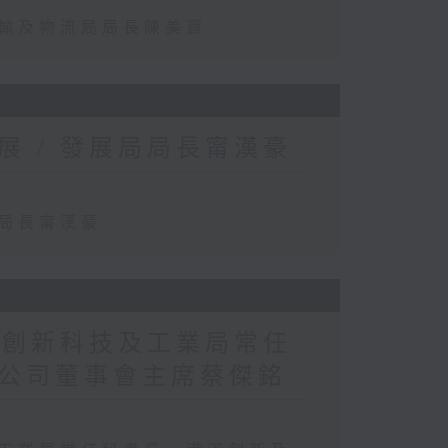
運輸及物流局局長陳美寶
 / 發展局局長甯漢豪
局局長甯漢豪
 創新科技及工業局常任
公司董事會主席蔡傑銘