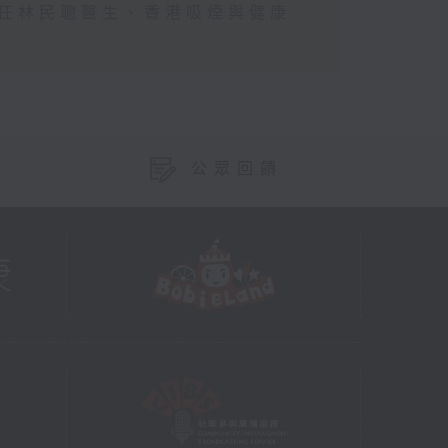
主任林民聰醫生、香港吸煙與健康
公眾回饋