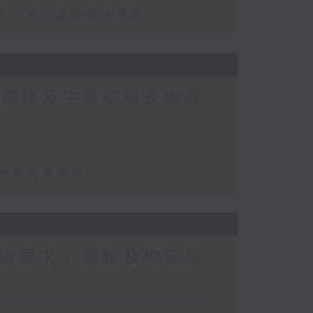
 / 勞工處處長許澤森
 環境及生態局局長謝展
態局局長謝展寰
要求 / 運輸及物流局