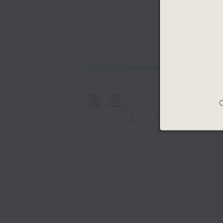
重溫
C
CATCHUP