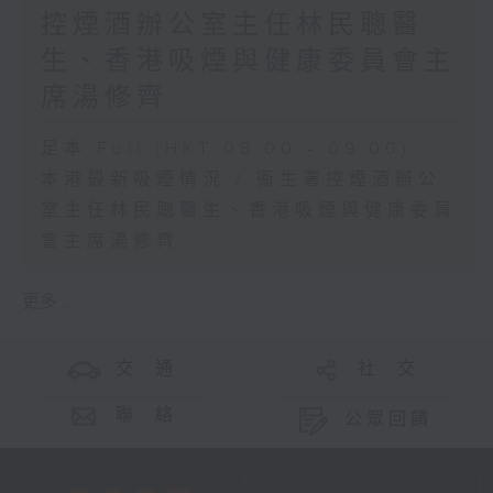
控煙酒辦公室主任林民聰醫
生、香港吸煙與健康委員會主
席湯修齊
足本 Full (HKT 08:00 - 09:00)
本港最新吸煙情況 / 衞生署控煙酒辦公
室主任林民聰醫生、香港吸煙與健康委員
會主席湯修齊
更多 ...
交 通
社 交
聯 絡
公眾回饋