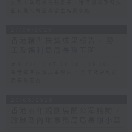
技及工業局常任秘書長、港深創新及科技
園有限公司董事會主席蔡傑銘
27/06/2026
香港精準扶貧成果報告 / 勞
工及福利局局長孫玉菡
足本 Full (HKT 08:00 - 09:00)
香港精準扶貧成果報告 / 勞工及福利局
局長孫玉菡
20/06/2026
香港五年規劃展開公眾諮詢 /
政制及內地事務局局長謝小華