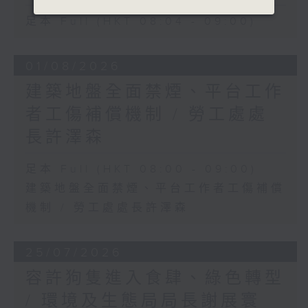
足本 Full (HKT 08:04 - 09:00)
01/08/2026
建築地盤全面禁煙、平台工作
者工傷補償機制 / 勞工處處
長許澤森
足本 Full (HKT 08:00 - 09:00)
建築地盤全面禁煙、平台工作者工傷補償
機制 / 勞工處處長許澤森
25/07/2026
容許狗隻進入食肆、綠色轉型
/ 環境及生態局局長謝展寰