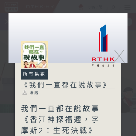
ENG
/
簡
×
全新 RTHK On The Go
取得
一手掌握 RTHK 電台、電視節目
X
所有集數
《我們一直都在說故事》
聯絡
我們一直都在說故事
《香江神探福邇，字
摩斯2：生死決戰》