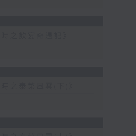
小時之飲宴奇遇記》
時之泰菜風雲(下)》