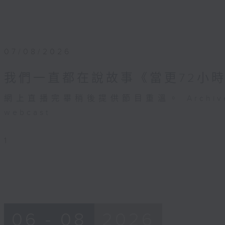
07/08/2026
我們一直都在說故事《當更72小時
網上直播完畢稍後提供節目重溫。 Archive will 
webcast
1
06 - 08
2026