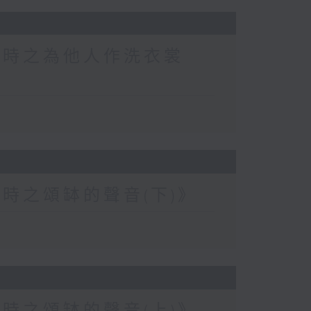
小時之為他人作洗衣裳
時之頌缽的聲音(下)》