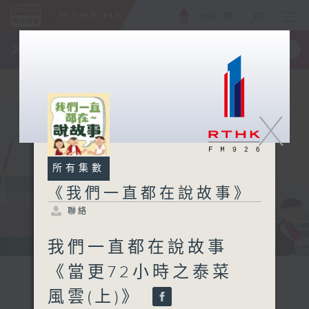
ENG
/
簡
×
全新 RTHK On The Go
取得
一手掌握 RTHK 電台、電視節目
X
所有集數
《我們一直都在說故事》
聯絡
我們一直都在說故事
《當更72小時之泰菜
風雲(上)》