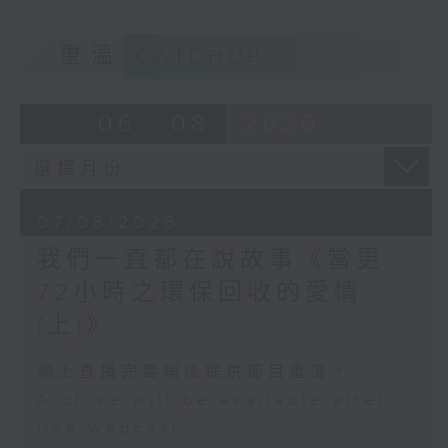
重溫
CATCHUP
06 - 08
2026
07/08/2026
我們一直都在說故事《當更
72小時之環保回收的愛情
(上)》
網上直播完畢稍後提供節目重溫。
Archive will be available after
live webcast