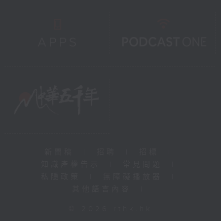
新聞稿
|
招聘
|
招標
|
知識產權告示
|
常見問題
|
私隱政策
|
無障礙播放器
|
其他語言內容
|
© 2026 rthk.hk