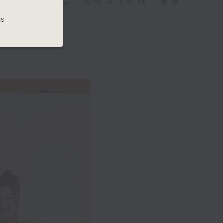
與現代時尚融合，透過輕鬆討論，看看
is