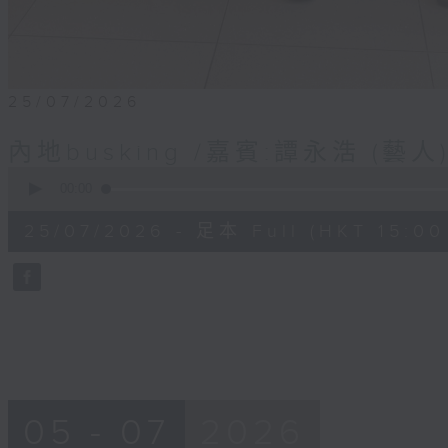
25/07/2026
內地busking /嘉賓:譚永浩 (藝人
0
seconds
00:00
of
51
25/07/2026 - 足本 Full (HKT 15:00 
minutes,
49
seconds
Volume
90%
05 - 07
2026