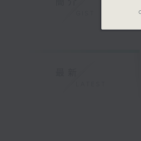
簡介
C
GIST
最新
LATEST