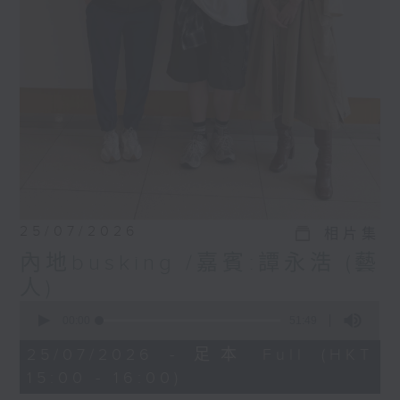
25/07/2026
相片集
內地busking /嘉賓:譚永浩 (藝
人)
0
seconds
00:00
51:49
of
51
25/07/2026 - 足本 Full (HKT
minutes,
15:00 - 16:00)
49
seconds