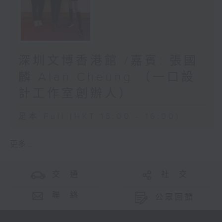
深圳文博香港館 /嘉賓: 張國
麟 Alan Cheung （一口設
計工作室創辦人）
足本 Full (HKT 15:00 - 16:00)
更多 ...
交 通
社 交
聯 絡
公眾回饋