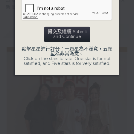
透過輕鬆討論，看看「國潮熱」如何為社會帶來
新活力。
最新
LATEST
提交及繼續 Submit
and Continue
點擊星星進行評分：一顆星為不滿意，五顆
星為非常滿意。
Click on the stars to rate: One star is for not
satisfied, and Five stars is for very satisfied.