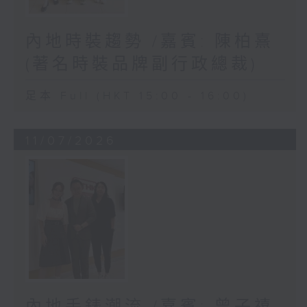
內地時裝趨勢 /嘉賓: 陳柏熹
(著名時裝品牌副行政總裁)
足本 Full (HKT 15:00 - 16:00)
11/07/2026
內地手錶潮流 /嘉賓: 曾子禧